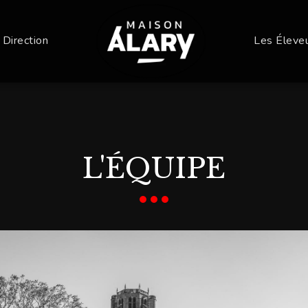
 Direction
Les Éleve
L'ÉQUIPE